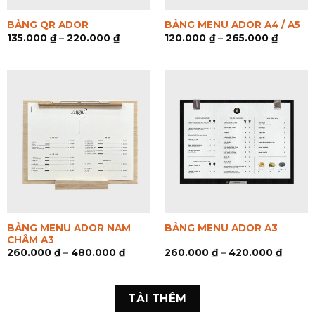
BẢNG QR ADOR
BẢNG MENU ADOR A4 / A5
135.000
₫
–
220.000
₫
120.000
₫
–
265.000
₫
BẢNG MENU ADOR NAM
BẢNG MENU ADOR A3
CHÂM A3
260.000
₫
–
480.000
₫
260.000
₫
–
420.000
₫
TẢI THÊM