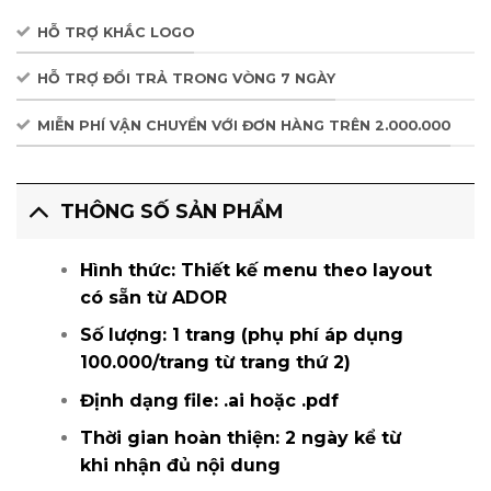
HỖ TRỢ KHẮC LOGO
HỖ TRỢ ĐỔI TRẢ TRONG VÒNG 7 NGÀY
MIỄN PHÍ VẬN CHUYỂN VỚI ĐƠN HÀNG TRÊN 2.000.000
THÔNG SỐ SẢN PHẨM
Hình thức:
Thiết kế menu theo layout
có sẵn từ ADOR
Số lượng:
1 trang (phụ phí áp dụng
100.000/trang từ trang thứ 2)
Định dạng file
: .ai hoặc .pdf
Thời gian hoàn thiện:
2 ngày kể từ
khi nhận đủ nội dung