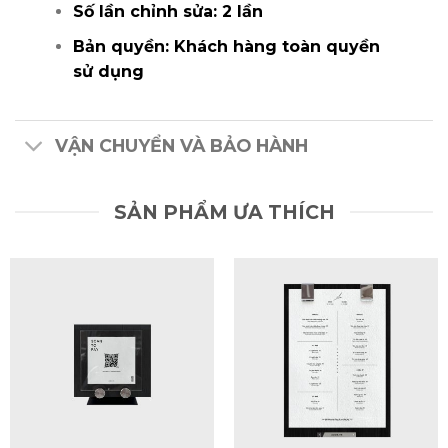
Số lần chỉnh sửa:
2 lần
Bản quyền:
Khách hàng toàn quyền
sử dụng
VẬN CHUYỂN VÀ BẢO HÀNH
SẢN PHẨM ƯA THÍCH