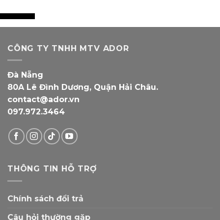
CÔNG TY TNHH MTV ADOR
Đà Nẵng
80A Lê Đình Dương, Quận Hải Châu.
contact@ador.vn
097.972.3464
THÔNG TIN HỖ TRỢ
Chính sách đổi trả
Câu hỏi thường gặp