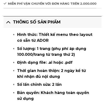
MIỄN PHÍ VẬN CHUYỂN VỚI ĐƠN HÀNG TRÊN 2.000.000
THÔNG SỐ SẢN PHẨM
Hình thức:
Thiết kế menu theo layout
có sẵn từ ADOR
Số lượng:
1 trang (phụ phí áp dụng
100.000/trang từ trang thứ 2)
Định dạng file
: .ai hoặc .pdf
Thời gian hoàn thiện:
2 ngày kể từ
khi nhận đủ nội dung
Số lần chỉnh sửa:
2 lần
Bản quyền:
Khách hàng toàn quyền
sử dụng