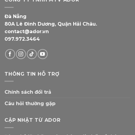
Đà Nẵng
80A Lê Đình Dương, Quận Hải Châu.
contact@ador.vn
097.972.3464
THÔNG TIN HỖ TRỢ
Chính sách đổi trả
Câu hỏi thường gặp
CẬP NHẬT TỪ ADOR