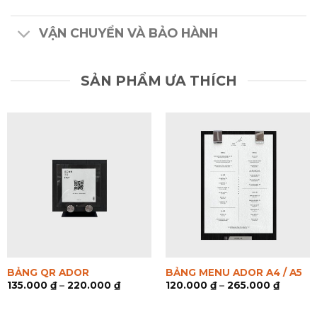
VẬN CHUYỂN VÀ BẢO HÀNH
SẢN PHẨM ƯA THÍCH
BẢNG QR ADOR
BẢNG MENU ADOR A4 / A5
135.000
₫
–
220.000
₫
120.000
₫
–
265.000
₫