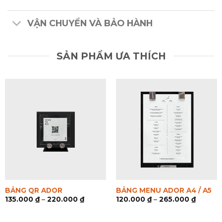
VẬN CHUYỂN VÀ BẢO HÀNH
SẢN PHẨM ƯA THÍCH
BẢNG QR ADOR
BẢNG MENU ADOR A4 / A5
135.000
₫
–
220.000
₫
120.000
₫
–
265.000
₫