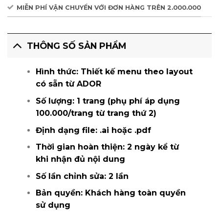
MIỄN PHÍ VẬN CHUYỂN VỚI ĐƠN HÀNG TRÊN 2.000.000
THÔNG SỐ SẢN PHẨM
Hình thức:
Thiết kế menu theo layout
có sẵn từ ADOR
Số lượng:
1 trang (phụ phí áp dụng
100.000/trang từ trang thứ 2)
Định dạng file
: .ai hoặc .pdf
Thời gian hoàn thiện:
2 ngày kể từ
khi nhận đủ nội dung
Số lần chỉnh sửa:
2 lần
Bản quyền:
Khách hàng toàn quyền
sử dụng