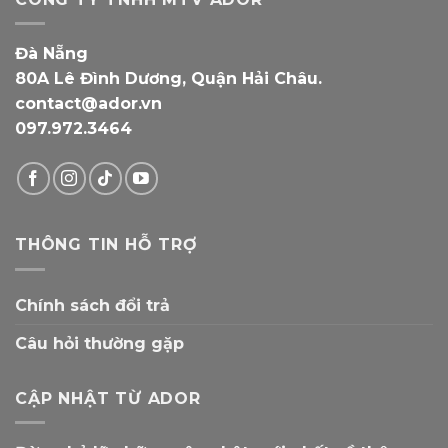
Đà Nẵng
80A Lê Đình Dương, Quận Hải Châu.
contact@ador.vn
097.972.3464
THÔNG TIN HỖ TRỢ
Chính sách đổi trả
Câu hỏi thường gặp
CẬP NHẬT TỪ ADOR